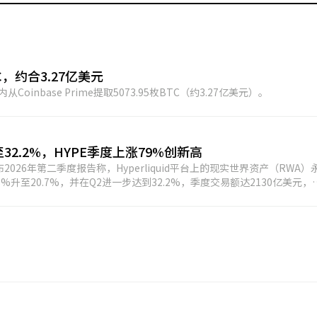
C，约合3.27亿美元
Coinbase Prime提取5073.95枚BTC（约3.27亿美元）。
至32.2%，HYPE季度上涨79%创新高
（HRC）发布2026年第二季度报告称，Hyperliquid平台上的现实世界资产（RWA）
%升至20.7%，并在Q2进一步达到32.2%，季度交易额达2130亿美元，
rategies等资金管理公司持续建立HYPE储备，目前基金与相关财库共持有约
收入突破10亿美元，其中1.41亿美元通过回购方式返还给持有人。