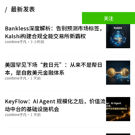
最新发表
关注
Bankless深度解析：告别预测市场标签，
Kalshi构建合规全能交易所新霸权
cointime子凡
·
3 小时前
美国罕见下场“救日元”：从来不是帮日
本，是自救美元金融体系
cointime子凡
·
1 天前
KeyFlow：AI Agent 规模化之后，价值流
动中台的基础设施机会
cointime子凡
·
1 天前