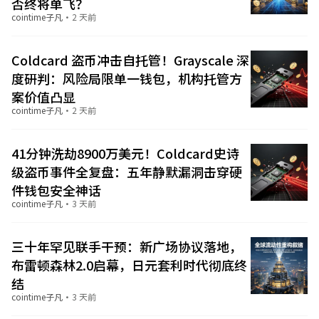
否终将单飞？
cointime子凡
·
2 天前
Coldcard 盗币冲击自托管！Grayscale 深
度研判：风险局限单一钱包，机构托管方
案价值凸显
cointime子凡
·
2 天前
41分钟洗劫8900万美元！Coldcard史诗
级盗币事件全复盘：五年静默漏洞击穿硬
件钱包安全神话
cointime子凡
·
3 天前
三十年罕见联手干预：新广场协议落地，
布雷顿森林2.0启幕，日元套利时代彻底终
结
cointime子凡
·
3 天前