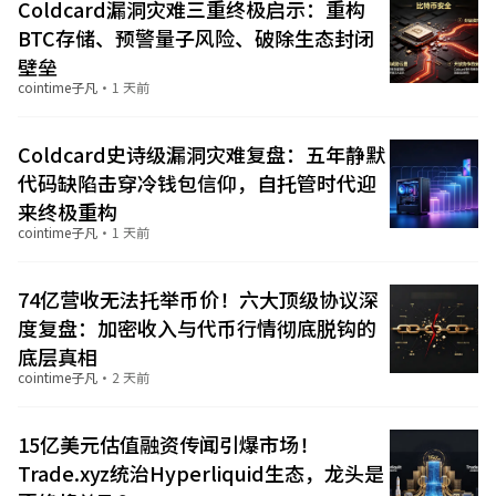
Coldcard漏洞灾难三重终极启示：重构
BTC存储、预警量子风险、破除生态封闭
壁垒
cointime子凡
·
1 天前
Coldcard史诗级漏洞灾难复盘：五年静默
代码缺陷击穿冷钱包信仰，自托管时代迎
来终极重构
cointime子凡
·
1 天前
74亿营收无法托举币价！六大顶级协议深
度复盘：加密收入与代币行情彻底脱钩的
底层真相
cointime子凡
·
2 天前
15亿美元估值融资传闻引爆市场！
Trade.xyz统治Hyperliquid生态，龙头是