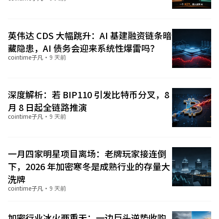
英伟达 CDS 大幅跳升：AI 基建融资链条暗
藏隐患，AI 债务会迎来系统性爆雷吗？
cointime子凡
·
9 天前
深度解析：若 BIP110 引发比特币分叉，8
月 8 日起全链路推演
cointime子凡
·
9 天前
一月四家明星项目离场：老牌玩家接连倒
下，2026 年加密寒冬是成熟行业的存量大
洗牌
cointime子凡
·
9 天前
加密行业冰火两重天：一边巨头逆势收购