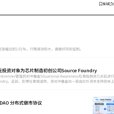
保存
4小时涨幅达到1.01%，行情波动较大，请做好风险控制。
4亿美元投资对象为芯片制造初创公司Source Foundry
brenner管理的对冲基金Situational Awareness在濒临倒闭几天后进
Foundry。此前，彭博社曾报道称，该对冲基金向一家由红杉资本支持的未
DAO 分布式做市协议