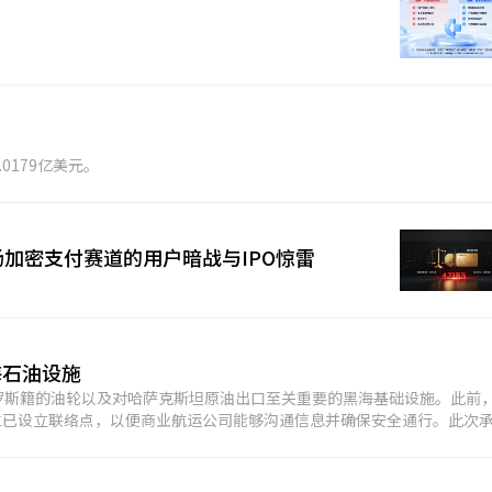
.0179亿美元。
：一场加密支付赛道的用户暗战与IPO惊雷
海石油设施
罗斯籍的油轮以及对哈萨克斯坦原油出口至关重要的黑海基础设施。此前
兰已设立联络点，以便商业航运公司能够沟通信息并确保安全通行。此次
，标志着可能在地区石油运输量增加方面迈出重要一步。此前，由于近期
该地区的活动大幅降温。(金十)