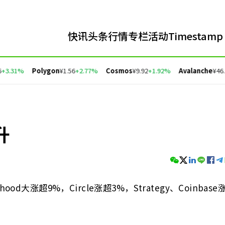
快讯
头条
行情
专栏
活动
Timestamp
3.31%
Polygon
¥1.56
+2.77%
Cosmos
¥9.92
+1.92%
Avalanche
¥46.8
升
大涨超9%，Circle涨超3%，Strategy、Coinbase