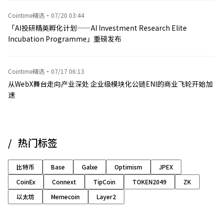
Cointime精选
·
07/20 03:44
「AI投研精英孵化计划——AI Investment Research Elite
Incubation Programme」重磅发布
Cointime精选
·
07/17 06:13
从WebX舞台走向产业深处 企业级模块化公链ENI的商业飞轮开始加
速
热门标签
比特币
Base
Galxe
Optimism
JPEX
CoinEx
Connext
TipCoin
TOKEN2049
ZK
以太坊
Memecoin
Layer2