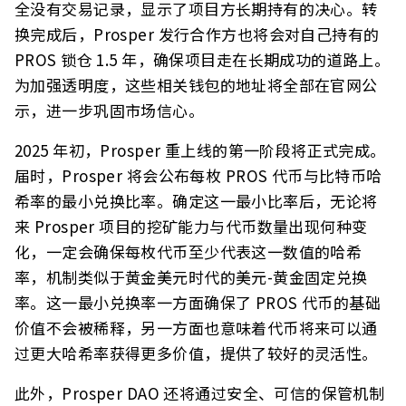
全没有交易记录，显示了项目方长期持有的决心。转
换完成后，Prosper 发行合作方也将会对自己持有的
PROS 锁仓 1.5 年，确保项目走在长期成功的道路上。
为加强透明度，这些相关钱包的地址将全部在官网公
示，进一步巩固市场信心。
2025 年初，Prosper 重上线的第一阶段将正式完成。
届时，Prosper 将会公布每枚 PROS 代币与比特币哈
希率的最小兑换比率。确定这一最小比率后，无论将
来 Prosper 项目的挖矿能力与代币数量出现何种变
化，一定会确保每枚代币至少代表这一数值的哈希
率，机制类似于黄金美元时代的美元-黄金固定兑换
率。这一最小兑换率一方面确保了 PROS 代币的基础
价值不会被稀释，另一方面也意味着代币将来可以通
过更大哈希率获得更多价值，提供了较好的灵活性。
此外，Prosper DAO 还将通过安全、可信的保管机制