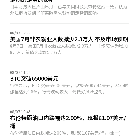
日本财务大臣片山皋月：已与美国财长贝森特达成一致，认为
外汇市场受到了非实际需求驱动的走势的影响。
08/07 12:33
美国7月非农就业人数减少2.3万人 不及市场预期
8月7日，美国7月非农就业人数减少2.3万人，市场预估为增加
8万人，前值为增加5.7万人。
08/07 11:26
BTC突破65000美元
行情显示，BTC突破65000美元，现报65007.44美元，24小时
涨幅达到0.6%，行情波动较大，请做好风险控制。
08/07 10:45
布伦特原油日内跌幅达2.00%，现报81.07美元/
桶
布伦特原油日内跌幅达2.00%，现报81.07美元/桶。(金十)