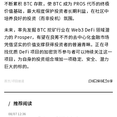
不断累积 BTC 存款，使 BTC 成为 PROS 代币的终极
价值基础，最大程度保护投资者长期利益，在社区中
培养良好的投资（而非投机）氛围。
未来，率先发掘 BTC 挖矿行业在 Web3 DeFi 领域潜
力的 Prosper，有望在良莠不齐的去中心化金融市场
凭借坚实的价值支撑获得投资者的普遍青睐。正在寻
找优质 DeFi 项目的加密货币参与者可以持续关注这一
项目，为自身的投资组合增加一项稳定、安全、潜力
巨大的标的。
首页
/
项目报道
0
保存
分享
推荐阅读
08/07 12:36