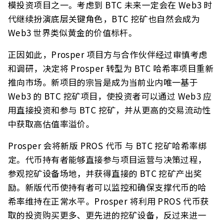
模投资项目之一。考虑到 BTC 未来一定会在 Web3 时
代继续扮演底层关键角色，BTC 挖矿也自然会成为
Web3 世界类似黄金的价值标杆。
正因如此，Prosper 项目方与合作伙伴经过审慎考虑
和调研，决定将 Prosper 转型为 BTC 哈希率项目重新
推向市场。新项目的宗旨是成为当前业内唯一基于
Web3 的 BTC 挖矿项目，使投资者可以通过 Web3 应
用直接投资和参与 BTC 挖矿，并从更高的交易流动性
中获取高估值率溢价。
Prosper 会将新版 PROS 代币 与 BTC 挖矿哈希率绑
定。代币持有者能够直接参与项目运营与决策过程，
参观挖矿设备场地，并获得直接的 BTC 挖矿产出奖
励。新版代币使持有者可以监控和确保支撑代币的哈
希率维持在正常水平。Prosper 将利用 PROS 代币获
取的投资购买更多、更先进的挖矿设备，反过来进一