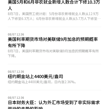
美国5月和6月非农就业新增人数合计下修10.3万
人
8月7日，美国劳工统计局：5月份非农新增就业人数从12.9万
人下修至6.3万人；6月份非农新增就业人数从5.7万人下修至2
万人。修正后，5月和6月新增就业人数合计较修正前低10.3万
人。
08/07 12:36
美国利率期货市场对美联储9月加息的预期概率
有所下降
8月7日，美国利率期货市场对美联储9月加息的预期概率有所
下降。
08/07 12:36
纽约期金站上4400美元/盎司
纽约期金站上4400美元/盎司，日内涨2.36%。
08/07 12:36
日本财务大臣：认为外汇市场受到了非实际需求
驱动的走势的影响