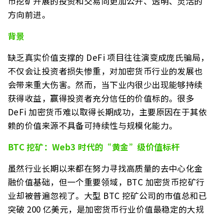
币挖矿开展的投资和交易向更加公开、透明、灵活的
方向前进。
背景
缺乏真实价值支撑的 DeFi 项目往往演变成庞氏骗局，
不仅会让投资者损失惨重，对加密货币行业的发展也
会带来重大伤害。然而，当下业内很少出现能够持续
获得收益，赢得投资者充分信任的价值标的。很多
DeFi 加密货币难以取得长期成功，主要原因在于其依
赖的价值来源不具备可持续性与规模化能力。
BTC 挖矿：Web3 时代的“黄金”级价值标杆
虽然行业长期以来都在努力寻找高质量的去中心化金
融价值基础，但一个重要领域，BTC 加密货币挖矿行
业却被普遍忽视了。大型 BTC 挖矿公司的市值总和已
突破 200 亿美元，是加密货币行业价值最稳定的大规