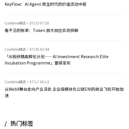
KeyFlow：AI Agent 原生时代的价值流动中枢
Cointime精选
·
07/23 07:20
看不见的账单：Token 放大效应实测拆解
Cointime精选
·
07/20 03:44
「AI投研精英孵化计划——AI Investment Research Elite
Incubation Programme」重磅发布
Cointime精选
·
07/17 06:13
从WebX舞台走向产业深处 企业级模块化公链ENI的商业飞轮开始加
速
热门标签