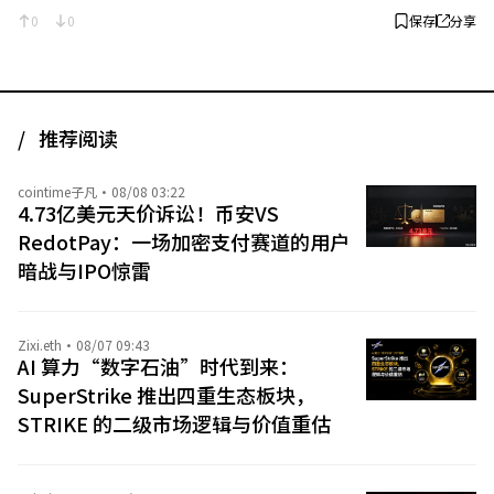
0
0
保存
分享
推荐阅读
cointime子凡
·
08/08 03:22
4.73亿美元天价诉讼！币安VS
RedotPay：一场加密支付赛道的用户
暗战与IPO惊雷
Zixi.eth
·
08/07 09:43
AI 算力“数字石油”时代到来：
SuperStrike 推出四重生态板块，
STRIKE 的二级市场逻辑与价值重估