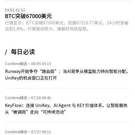
03/01 01:52
BTC突破67000美元
行情显示，BTC突破67000美元，现报67016.77美元，24小时涨幅
达到1.8%，行情波动较大，请做好风险控制。
每日必读
Cointime精选
·
08/05 05:15
Runway开始争夺“路由层”：当AI竞争从模型能力转向智能分配，
UniKey的机会窗口正在打开
Cointime精选
·
07/28 06:41
KeyFlow：连接 UniKey、AI Agent 与 KEY 价值体系，让智能服务
从“被调用”走向“可持续流动”
Cointime精选
·
07/27 08:11