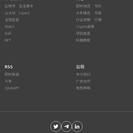
比特币
安全事件
即时快讯
专栏
以太坊
Layer2
头条精选
专题
全球监管
行业洞察
行情
Web3
Crypto故事
DeFi
项目报道
NFT
科普教程
RSS
公司
即时新闻
关于我们
头条
广告合作
OpenAPI
免责声明