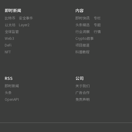
即时新闻
内容
比特币
安全事件
即时快讯
专栏
以太坊
Layer2
头条精选
专题
全球监管
行业洞察
行情
Web3
Crypto故事
DeFi
项目报道
NFT
科普教程
RSS
公司
即时新闻
关于我们
头条
广告合作
OpenAPI
免责声明