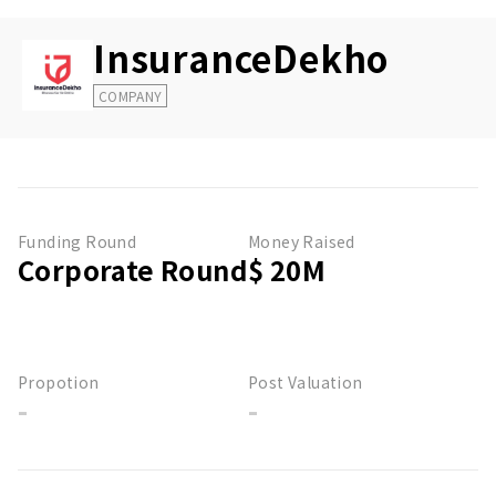
InsuranceDekho
COMPANY
Funding Round
Money Raised
Corporate Round
$ 20M
Propotion
Post Valuation
-
-